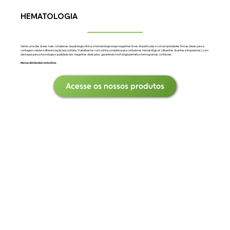
HEMATOLOGIA
Sendo uma das áreas mais complexas da patologia clínica, a hematologia exige reagentes livres de partículas e com propriedades físicas ideais para a
contagem celular e diferenciação leucocitária. Trabalhamos com a linha completa para contadores hematológicos (diluentes, lisantes e limpadores), com
destaque para a tecnologia e qualidade dos reagentes dedicados, garantindo morfologia perfeita e hemogramas confiáveis.
Marcas distribuídas nesta linha:
Acesse os nossos produtos