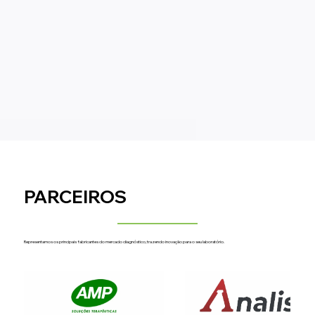
See More
PARCEIROS
Representamos os principais fabricantes do mercado diagnóstico, trazendo inovação para o seu laboratório.