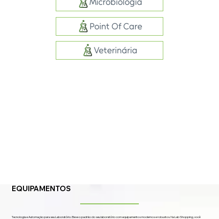
Microbiologia
Point Of Care
Veterinária
EQUIPAMENTOS
Tecnologia e Automação para seu Laboratório. Eleve o padrão do seu laboratório com equipamentos modernos e robustos. Na Lab Shopping, você