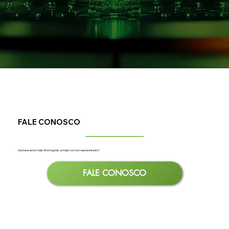
FALE CONOSCO
Gostaria de ter mais informações ou falar com um representante?
FALE CONOSCO