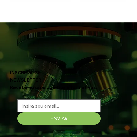
INSCREVA-SE
NEWSLETTER
Receba nossos boletins informativos.
ENVIAR