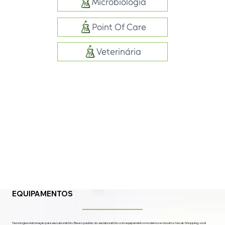
Microbiologia
Point Of Care
Veterinária
EQUIPAMENTOS
Tecnologia e Automação para seu Laboratório. Eleve o padrão do seu laboratório com equipamentos modernos e robustos. Na Lab Shopping, você