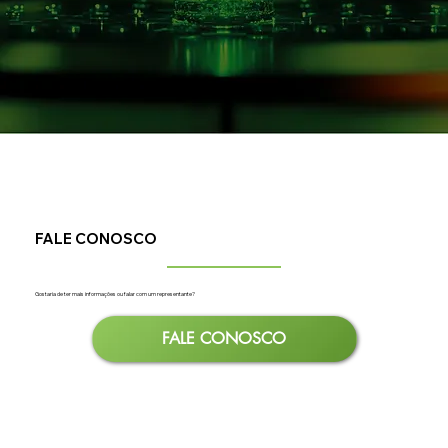
FALE CONOSCO
Gostaria de ter mais informações ou falar com um representante?
FALE CONOSCO