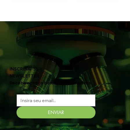
INSCREVA-SE
NEWSLETTER
Receba nossos boletins informativos.
ENVIAR