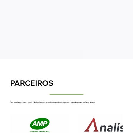
See More
PARCEIROS
Representamos os principais fabricantes do mercado diagnóstico, trazendo inovação para o seu laboratório.