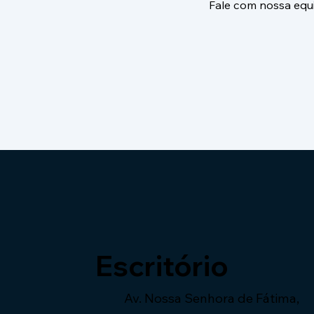
Fale com nossa equ
Escritório
Av. Nossa Senhora de Fátima,