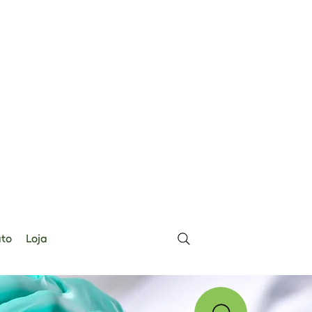
to
Loja