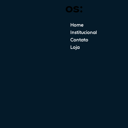
os:
Home
Institucional
Contato
Loja