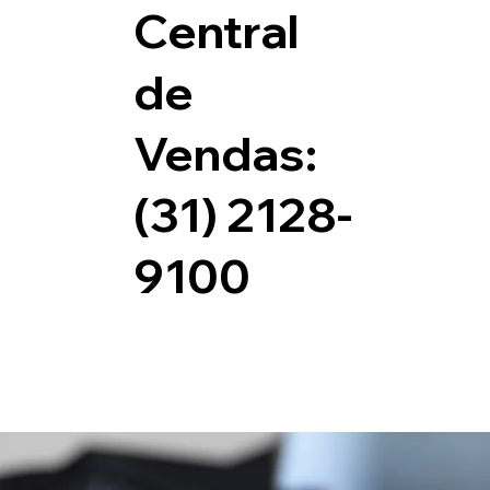
Central
de
Vendas:
(31) 2128-
9100