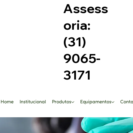
Assess
oria:
(31)
9065-
3171
Home
Institucional
Produtos
Equipamentos
Conta