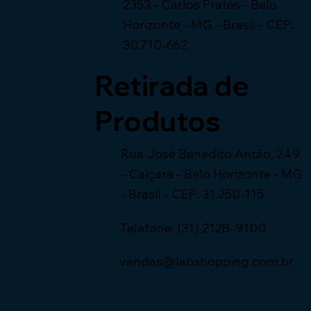
2353 -
Carlos Prates - Belo
Horizonte - MG -
Brasil - CEP:
30.710-662
Retirada de
Produtos
Rua José Benedito Antão, 249
-
Caiçara - Belo Horizonte - MG
-
Brasil - CEP: 31.250-115
Telefone: (31) 2128-9100
vendas@labshopping.com.br