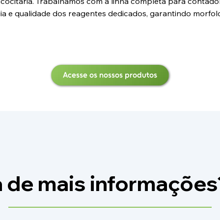
ucocitária. Trabalhamos com a linha completa para contadore
ia e qualidade dos reagentes dedicados, garantindo morfolo
Acesse os nossos produtos
a de mais informações