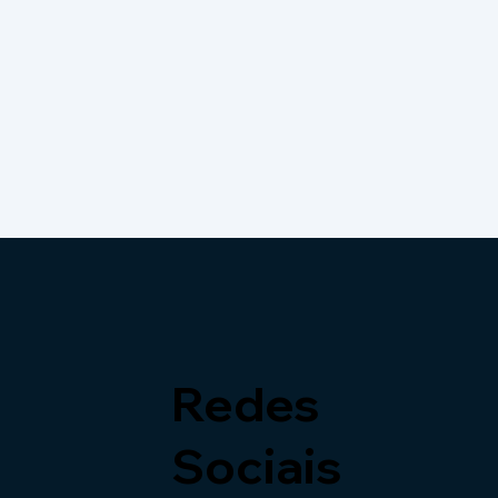
Redes
Sociais