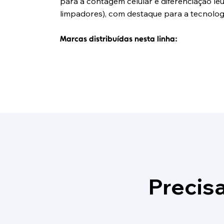
para a contagem celular e diferenciação le
limpadores), com destaque para a tecnolog
Marcas distribuídas nesta linha:
Precis