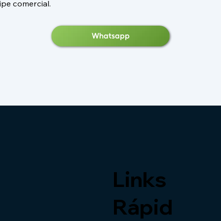
ipe comercial.
Whatsapp
Links
Rápid